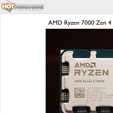
AMD Ryzen 7000 Zen 4 L