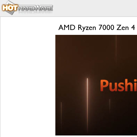
AMD Ryzen 7000 Zen 4 L