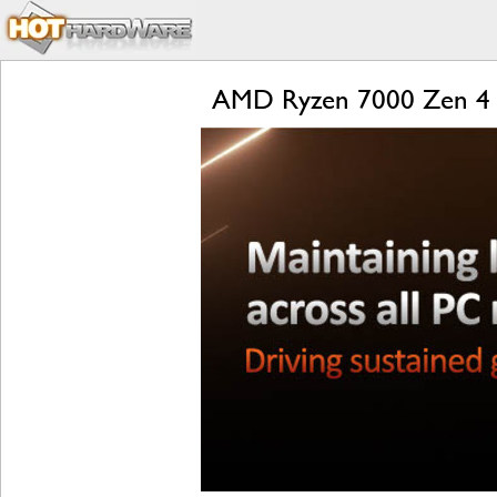
AMD Ryzen 7000 Zen 4 L