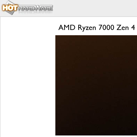
AMD Ryzen 7000 Zen 4 L