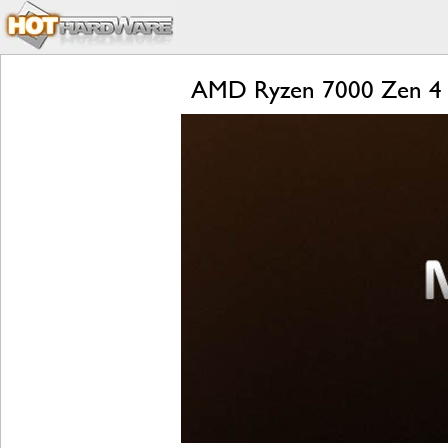
AMD Ryzen 7000 Zen 4 L