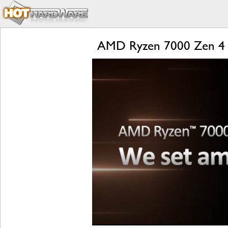
AMD Ryzen 7000 Zen 4 L