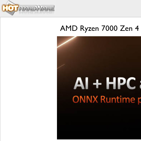
AMD Ryzen 7000 Zen 4 L