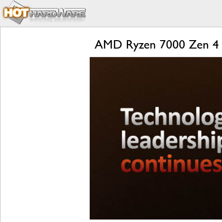
AMD Ryzen 7000 Zen 4 L