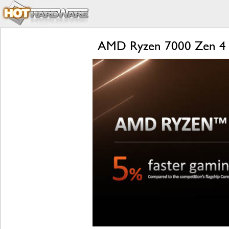
AMD Ryzen 7000 Zen 4 L