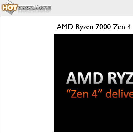
AMD Ryzen 7000 Zen 4 L