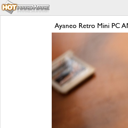
Ayaneo Retro Mini PC A