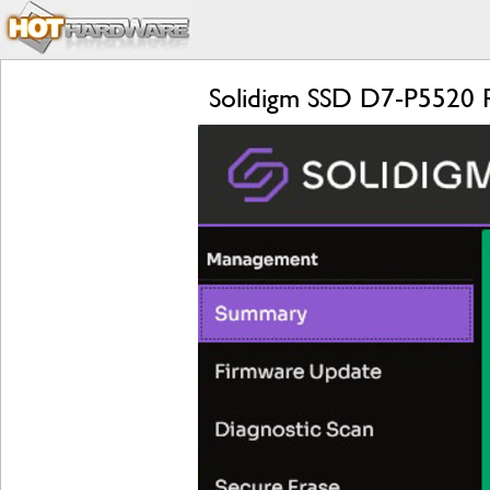
Solidigm SSD D7-P5520 R