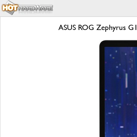
ASUS ROG Zephyrus G14