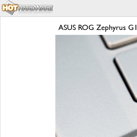
ASUS ROG Zephyrus G14