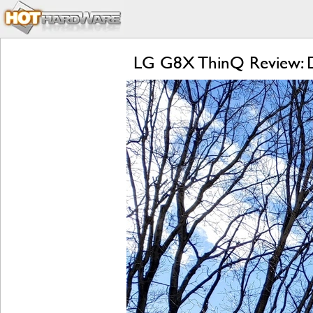
LG G8X ThinQ Review: D