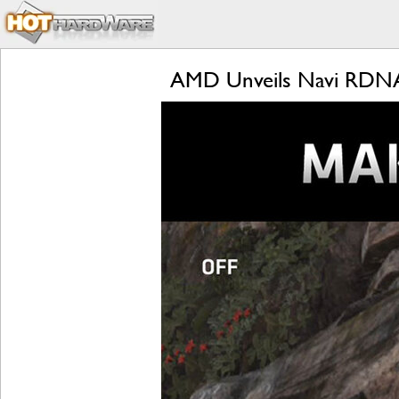
AMD Unveils Navi RDNA