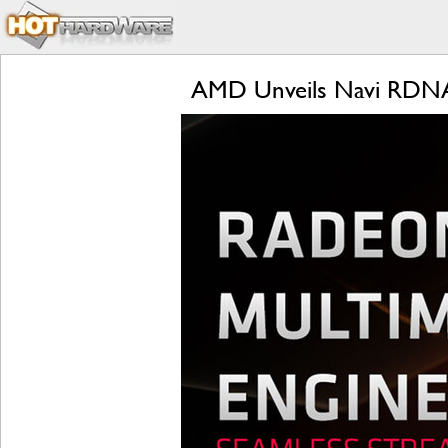
AMD Unveils Navi RDNA