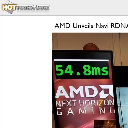
AMD Unveils Navi RDNA