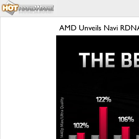
AMD Unveils Navi RDNA