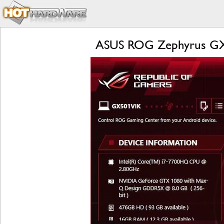
ASUS ROG Zephyrus GX5