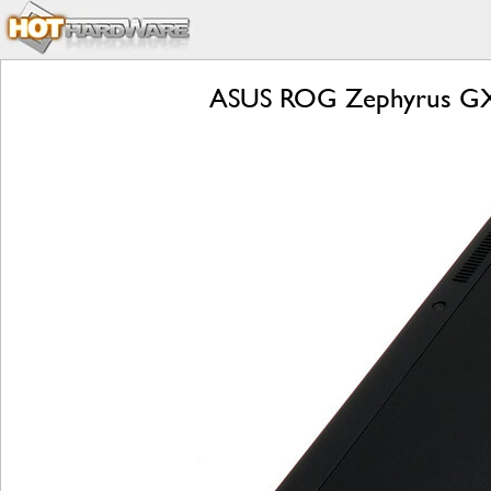
ASUS ROG Zephyrus GX5