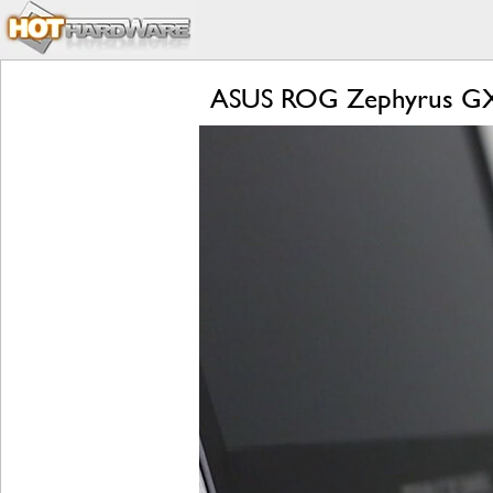
ASUS ROG Zephyrus GX5