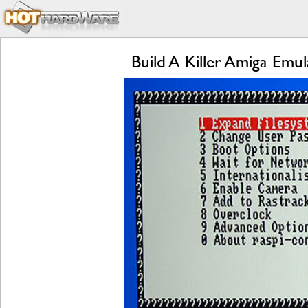
Build A Killer Amiga Em