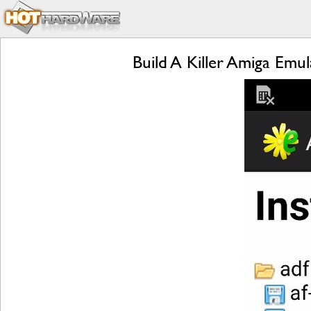
Build A Killer Amiga Em