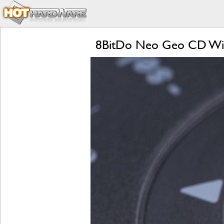
8BitDo Neo Geo CD Wire