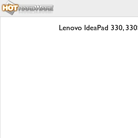
Lenovo IdeaPad 330, 330S