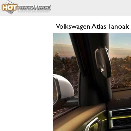
Volkswagen Atlas Tanoak