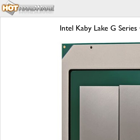
Intel Kaby Lake G Serie