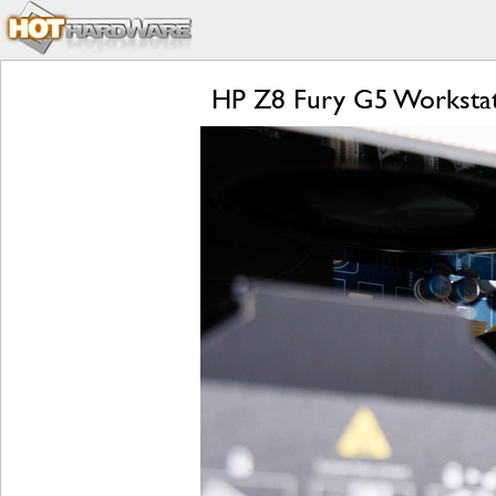
HP Z8 Fury G5 Worksta