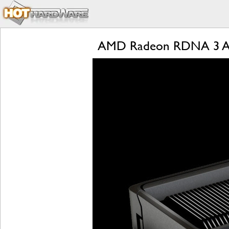
AMD Radeon RDNA 3 Archi