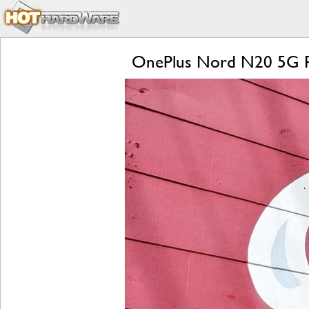
OnePlus Nord N20 5G R