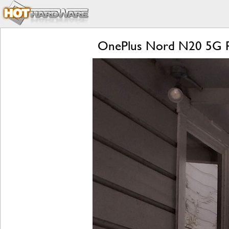
OnePlus Nord N20 5G R