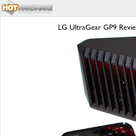
LG UltraGear GP9 Revie