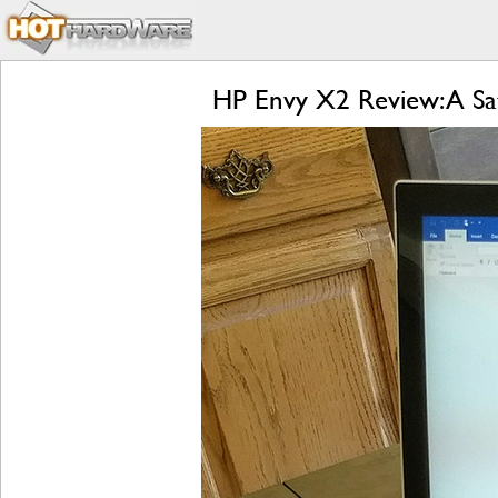
HP Envy X2 Review: A Sa