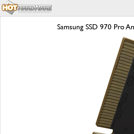
Samsung SSD 970 Pro An