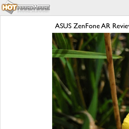
ASUS ZenFone AR Review