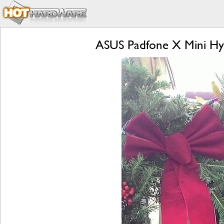
ASUS Padfone X Mini Hyb