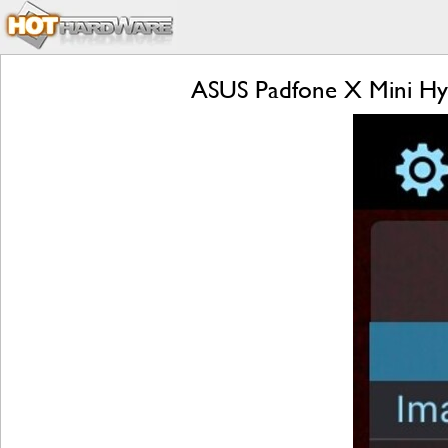
ASUS Padfone X Mini Hyb