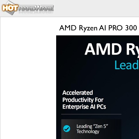
AMD Ryzen AI PRO 300 Se