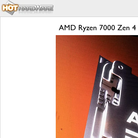
AMD Ryzen 7000 Zen 4 L