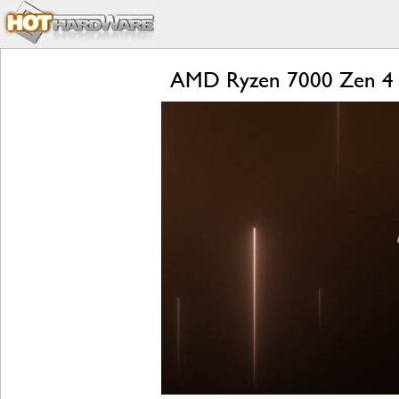
AMD Ryzen 7000 Zen 4 L