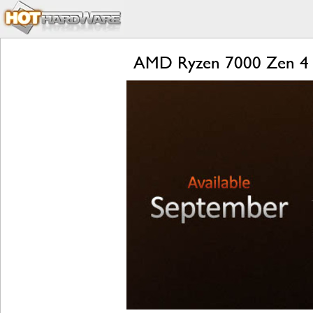
AMD Ryzen 7000 Zen 4 L