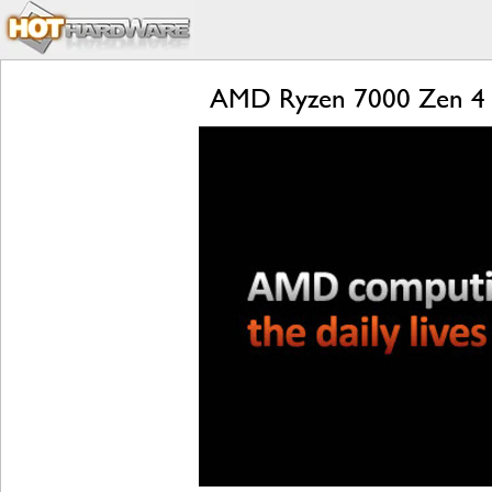
AMD Ryzen 7000 Zen 4 L