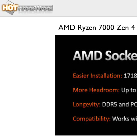
AMD Ryzen 7000 Zen 4 L