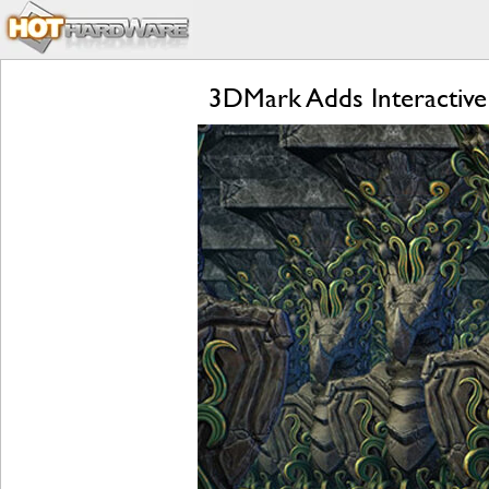
3DMark Adds Interactiv