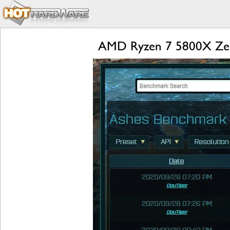
AMD Ryzen 7 5800X Zen