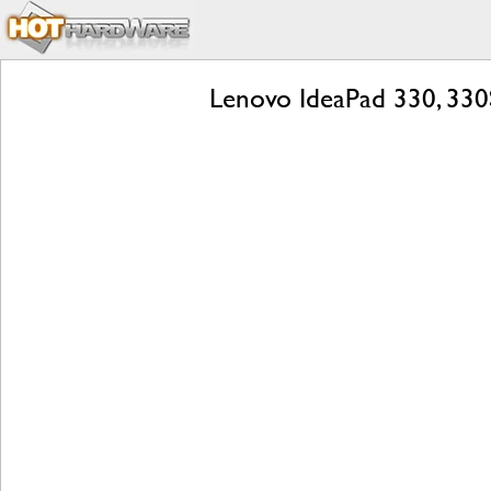
Lenovo IdeaPad 330, 330S