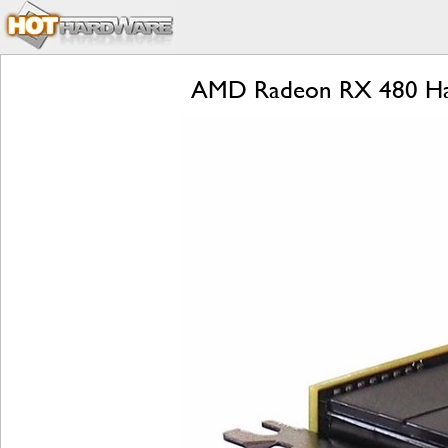
AMD Radeon RX 480 Han