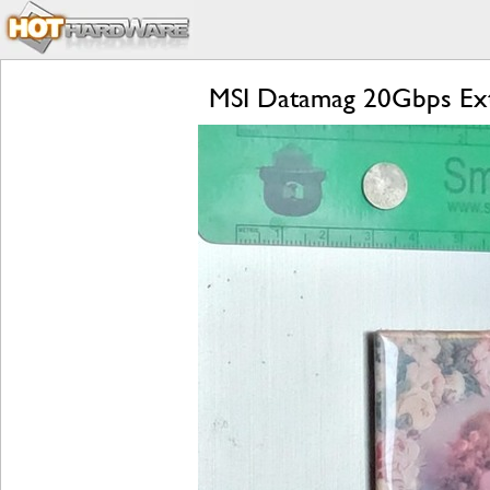
MSI Datamag 20Gbps Exte