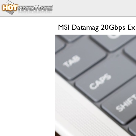
MSI Datamag 20Gbps Exte